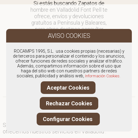
Si estás buscando Zapatos de
hombre en Valladolid Font Pell te
ofrece, envíos y devoluciones
gratuítos a Península y Baleares,
para otros destinos consultar
en comercial@fontpell.com.
Los envíos a Valladolid gestionados
ROCAMPS 1995, S.L. usa cookies propias (necesarias) y
entre semana se entregarán en
de terceros para personalizar el contenido y los anuncios,
ofrecer funciones de redes sociales y analizar el tráfico.
menos de 48 horas; los pedidos
Además, compartimos información sobre el uso que
realizados en fin de semana, el
haga del sitio web con nuestros partners de redes
producto se enviará a partir del
sociales, publicidad y análisis web,
Información Cookies.
lunes.
Aceptar Cookies
Rechazar Cookies
Configurar Cookies
Somos
especialistas en Zapatos de hombre
, y
ofrecemos nuestros servicios en Valladolid .