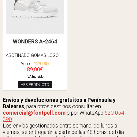
WONDERS A-2464
ABOTINADO GOMAS LOGO
Antes:
129.00€
89,00€
IVA Incluido
VER PRODUCTO
Envíos y devoluciones gratuítos a Península y
Baleares
, para otros destinos consultar en
comercial@fontpell.com
o por WhatsApp
620 054
390
Los envíos gestionados entre semana, de lunes a
viernes, se entregarán a partir de las 48 horas, del día