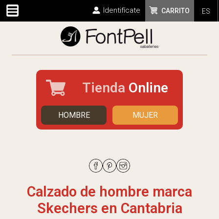
Identifícate
CARRITO
ES
Tienda
Online
HOMBRE
MUJER
Calzado de hombre marca
Skechers en Cantabria