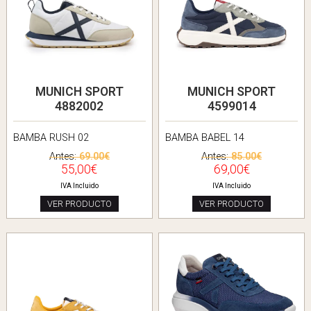
MUNICH SPORT
MUNICH SPORT
4882002
4599014
BAMBA RUSH 02
BAMBA BABEL 14
Antes:
69.00€
Antes:
85.00€
55,00€
69,00€
IVA Incluido
IVA Incluido
VER PRODUCTO
VER PRODUCTO