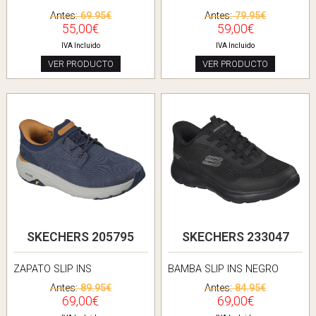
Antes:
69.95€
Antes:
79.95€
55,00€
59,00€
IVA Incluido
IVA Incluido
VER PRODUCTO
VER PRODUCTO
SKECHERS 205795
SKECHERS 233047
ZAPATO SLIP INS
BAMBA SLIP INS NEGRO
Antes:
89.95€
Antes:
84.95€
69,00€
69,00€