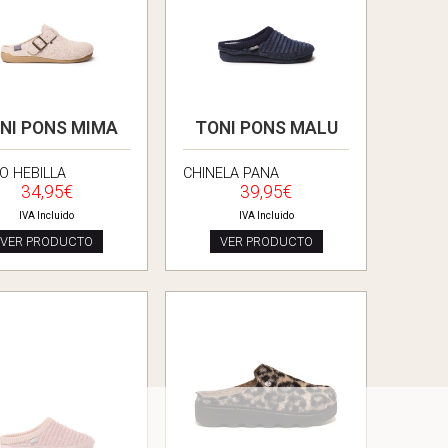
NI PONS MIMA
TONI PONS MALU
O HEBILLA
CHINELA PANA
34,95€
39,95€
IVA Incluido
IVA Incluido
VER PRODUCTO
VER PRODUCTO