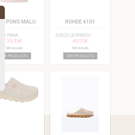
NI PONS MALU
ROHDE 6101
ELA PANA
ZUECO LEOPARDO
39,95€
49,95€
IVA Incluido
IVA Incluido
VER PRODUCTO
VER PRODUCTO