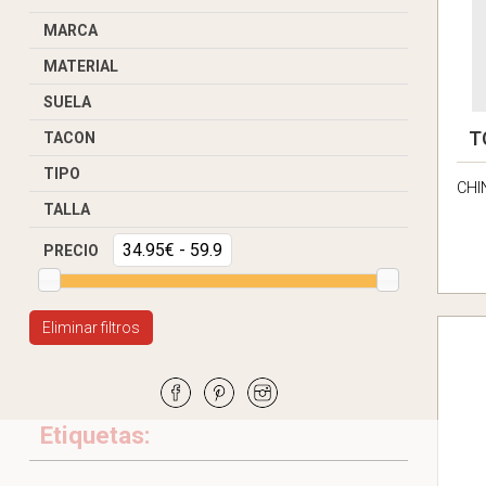
MARCA
MATERIAL
SUELA
T
TACON
TIPO
CHI
TALLA
PRECIO
Eliminar filtros
Etiquetas: