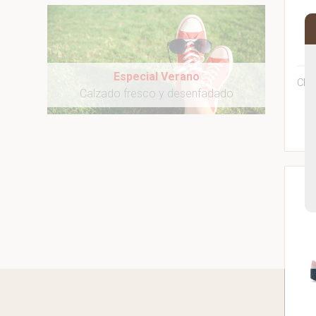
T
Especial Verano
CHI
Calzado fresco y desenfadado