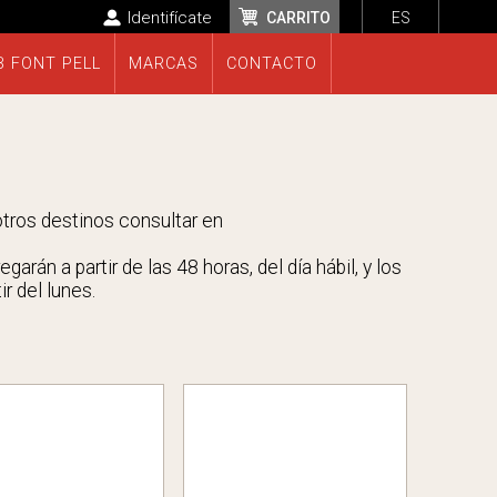
Identifícate
CARRITO
ES
B FONT PELL
MARCAS
CONTACTO
 otros destinos consultar en
rán a partir de las 48 horas, del día hábil, y los
r del lunes.