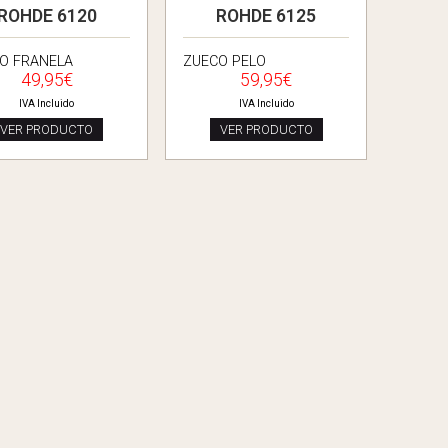
ROHDE 6120
ROHDE 6125
O FRANELA
ZUECO PELO
49,95€
59,95€
IVA Incluido
IVA Incluido
VER PRODUCTO
VER PRODUCTO