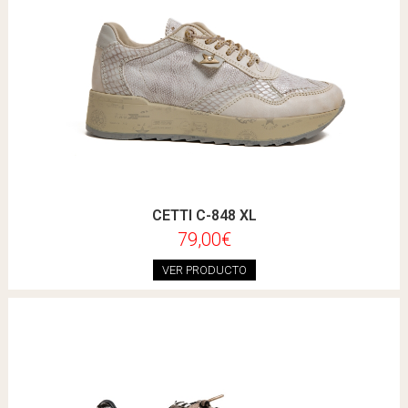
CETTI C-848 XL
79,00€
VER PRODUCTO