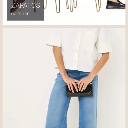
ZAPATOS
de mujer