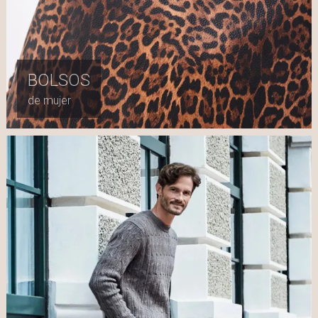
BOLSOS
de mujer