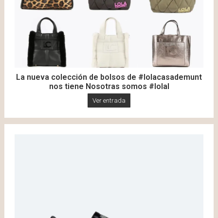
La nueva colección de bolsos de #lolacasademunt
nos tiene Nosotras somos #lolal
Ver entrada