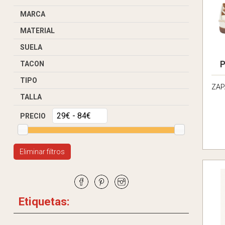
MARCA
MATERIAL
SUELA
P
TACON
TIPO
ZAP
TALLA
PRECIO
Eliminar filtros
Etiquetas: