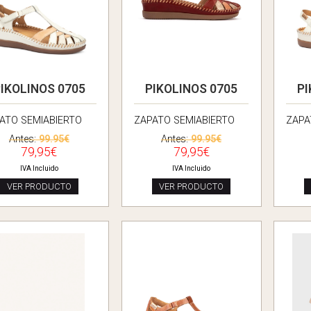
IKOLINOS 0705
PIKOLINOS 0705
PI
ATO SEMIABIERTO
ZAPATO SEMIABIERTO
ZAPA
Antes:
99.95€
Antes:
99.95€
79,95€
79,95€
IVA Incluido
IVA Incluido
VER PRODUCTO
VER PRODUCTO