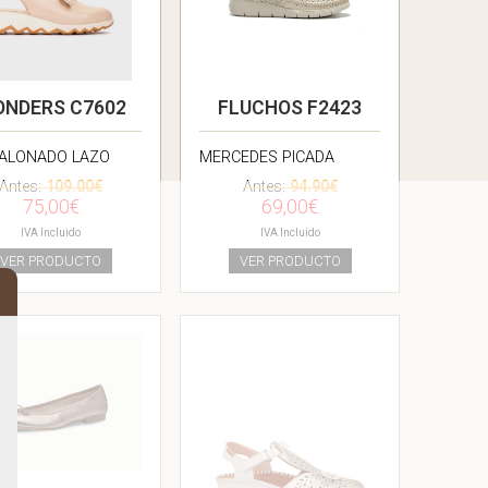
NDERS C7602
FLUCHOS F2423
ALONADO LAZO
MERCEDES PICADA
Antes:
109.00€
Antes:
94.90€
75,00€
69,00€
IVA Incluido
IVA Incluido
VER PRODUCTO
VER PRODUCTO