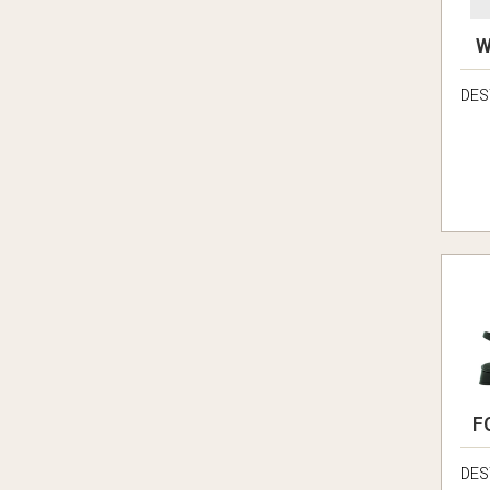
W
DES
F
DES