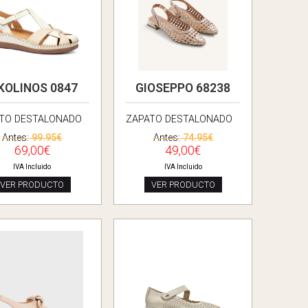
KOLINOS 0847
GIOSEPPO 68238
TO DESTALONADO
ZAPATO DESTALONADO
Antes:
99.95€
Antes:
74.95€
69,00€
49,00€
IVA Incluido
IVA Incluido
VER PRODUCTO
VER PRODUCTO