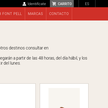
Identifícate
CARRITO
ES
B FONT PELL
MARCAS
CONTACTO
 otros destinos consultar en
rán a partir de las 48 horas, del día hábil, y los
r del lunes.