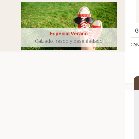
G
Especial Verano
Calzado fresco y desenfadado
CAN