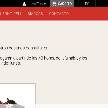
Identifícate
CARRITO
ES
B FONT PELL
MARCAS
CONTACTO
 otros destinos consultar en
rán a partir de las 48 horas, del día hábil, y los
r del lunes.