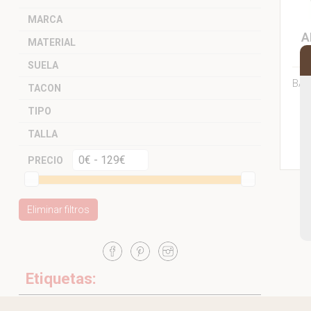
MARCA
A
MATERIAL
SUELA
BAM
TACON
TIPO
TALLA
PRECIO
Eliminar filtros
Etiquetas: