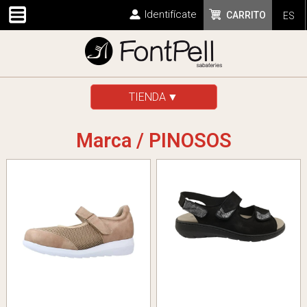
Identifícate
CARRITO
ES
TIENDA
Marca / PINOSOS