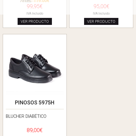
Antes:
119.00€
99,95€
95,00€
IVA Incluido
IVA Incluido
VER PRODUCTO
VER PRODUCTO
PINOSOS 5975H
BLUCHER DIABÉTICO
89,00€