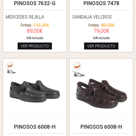
PINOSOS 7632-G
PINOSOS 7478
MERCEDES REJILLA
SANDALIA VELCROS
Antes:
115.00€
Antes:
89.00€
89,00€
79,00€
IVA Incluido
IVA Incluido
VER PRODUCTO
VER PRODUCTO
PINOSOS 6008-H
PINOSOS 6008-H