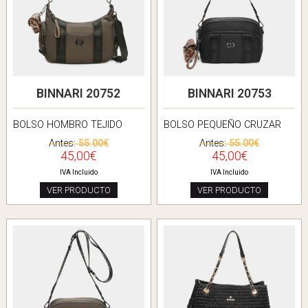
BINNARI 20752
BINNARI 20753
BOLSO HOMBRO TEJIDO
BOLSO PEQUEÑO CRUZAR
Antes:
55.00€
Antes:
55.00€
45,00€
45,00€
IVA Incluido
IVA Incluido
VER PRODUCTO
VER PRODUCTO