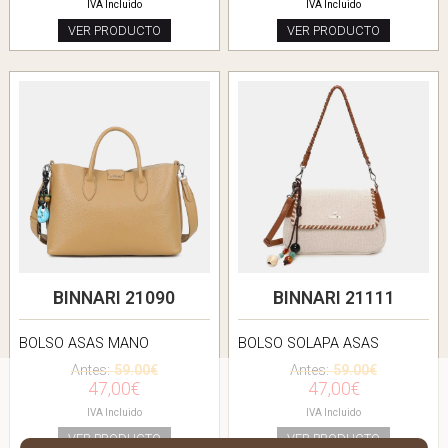
IVA Incluido
IVA Incluido
VER PRODUCTO
VER PRODUCTO
BINNARI 21090
BINNARI 21111
BOLSO ASAS MANO
BOLSO SOLAPA ASAS
Antes:
59.00€
Antes:
59.00€
47,00€
47,00€
IVA Incluido
IVA Incluido
VER PRODUCTO
VER PRODUCTO