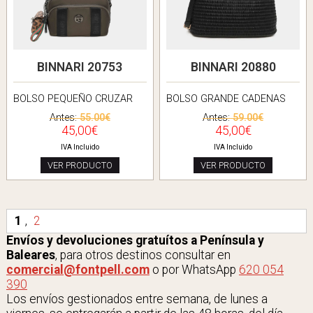
BINNARI 20753
BINNARI 20880
BOLSO PEQUEÑO CRUZAR
BOLSO GRANDE CADENAS
Antes:
55.00€
Antes:
59.00€
45,00€
45,00€
IVA Incluido
IVA Incluido
VER PRODUCTO
VER PRODUCTO
1
,
2
Envíos y devoluciones gratuítos a Península y
Baleares
, para otros destinos consultar en
comercial@fontpell.com
o por WhatsApp
620 054
390
Los envíos gestionados entre semana, de lunes a