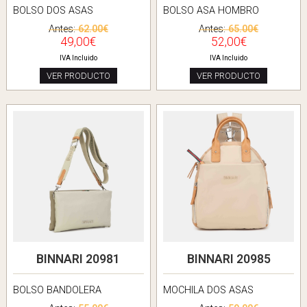
BOLSO DOS ASAS
BOLSO ASA HOMBRO
Antes:
62.00€
Antes:
65.00€
49,00€
52,00€
IVA Incluido
IVA Incluido
VER PRODUCTO
VER PRODUCTO
BINNARI 20981
BINNARI 20985
BOLSO BANDOLERA
MOCHILA DOS ASAS