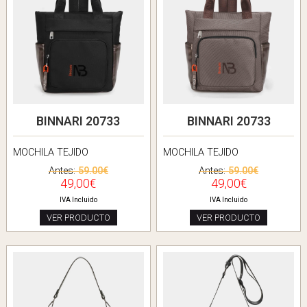
BINNARI 20733
BINNARI 20733
MOCHILA TEJIDO
MOCHILA TEJIDO
Antes:
59.00€
Antes:
59.00€
49,00€
49,00€
IVA Incluido
IVA Incluido
VER PRODUCTO
VER PRODUCTO