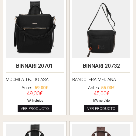
BINNARI 20701
BINNARI 20732
MOCHILA TEJIDO ASA
BANDOLERA MEDIANA
Antes:
59.00€
Antes:
55.00€
49,00€
45,00€
IVA Incluido
IVA Incluido
VER PRODUCTO
VER PRODUCTO