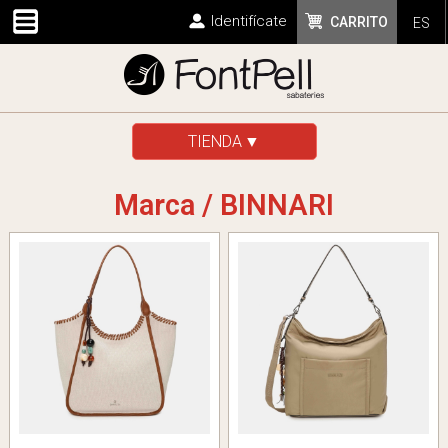
Identifícate
CARRITO
ES
TIENDA
Marca / BINNARI