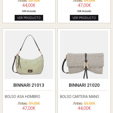
Antes:
55.00€
Antes:
59.00€
44,00€
47,00€
IVA Incluido
IVA Incluido
VER PRODUCTO
VER PRODUCTO
BINNARI 21013
BINNARI 21020
BOLSO ASA HOMBRO
BOLSO CARTERA MANO
Antes:
59.00€
Antes:
55.00€
47,00€
44,00€