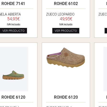
ROHDE 7141
ROHDE 6102
NELA ABIERTA
ZUECO LEOPARDO
ZUEC
54,95€
49,95€
IVA Incluido
IVA Incluido
VER PRODUCTO
VER PRODUCTO
ROHDE 6120
ROHDE 6120