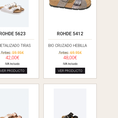
ROHDE 5623
ROHDE 5412
METALIZADO TIRAS
BIO CRUZADO HEBILLA
Antes:
59.95€
Antes:
69.95€
42,00€
48,00€
IVA Incluido
IVA Incluido
VER PRODUCTO
VER PRODUCTO