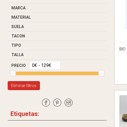
MARCA
MATERIAL
SUELA
TACON
TIPO
BIO
TALLA
PRECIO
Eliminar filtros
Etiquetas: