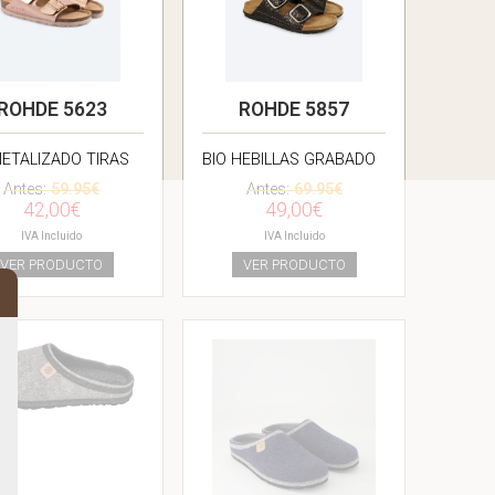
ROHDE 5623
ROHDE 5857
METALIZADO TIRAS
BIO HEBILLAS GRABADO
Antes:
59.95€
Antes:
69.95€
42,00€
49,00€
IVA Incluido
IVA Incluido
VER PRODUCTO
VER PRODUCTO