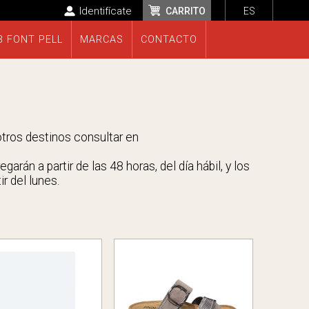
Identifícate
CARRITO
ES
B FONT PELL
MARCAS
CONTACTO
 otros destinos consultar en
rán a partir de las 48 horas, del día hábil, y los
r del lunes.