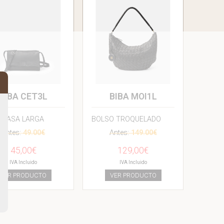
BIBA CET3L
BIBA MOI1L
O ASA LARGA
BOLSO TROQUELADO
Antes:
49.00€
Antes:
149.00€
45,00€
129,00€
IVA Incluido
IVA Incluido
VER PRODUCTO
VER PRODUCTO