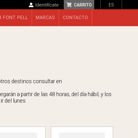
Identifícate
CARRITO
ES
B FONT PELL
MARCAS
CONTACTO
 otros destinos consultar en
rán a partir de las 48 horas, del día hábil, y los
r del lunes.