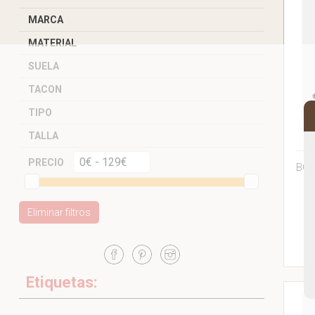
MARCA
MATERIAL
SUELA
TACON
TIPO
TALLA
PRECIO
BOL
Eliminar filtros
Etiquetas: