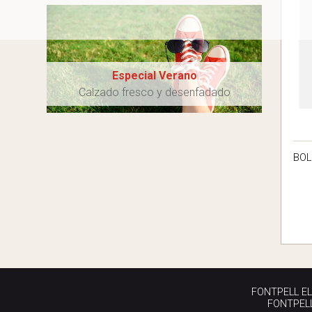
Especial Verano
Calzado fresco y desenfadado
BOL
FONTPELL EL P
FONTPELL 