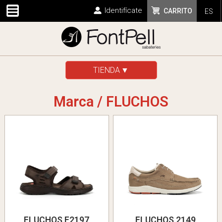
Identifícate
CARRITO
ES
TIENDA
Marca / FLUCHOS
FLUCHOS F2197
FLUCHOS 2149