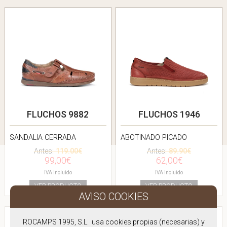
FLUCHOS 9882
FLUCHOS 1946
SANDALIA CERRADA
ABOTINADO PICADO
Antes:
119.00€
Antes:
89.90€
99,00€
62,00€
IVA Incluido
IVA Incluido
VER PRODUCTO
VER PRODUCTO
ROCAMPS 1995, S.L. usa cookies propias (necesarias) y