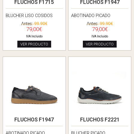
FLUCHOS F1715
FLUCHOS F1947
BLUCHER LISO COSIDOS
ABOTINADO PICADO
Antes:
99.90€
Antes:
99.90€
79,00€
79,00€
IVA Incluido
IVA Incluido
VER PRODUCTO
VER PRODUCTO
FLUCHOS F1947
FLUCHOS F2221
ABOTINADO PICADO
BLUCHER PICADO