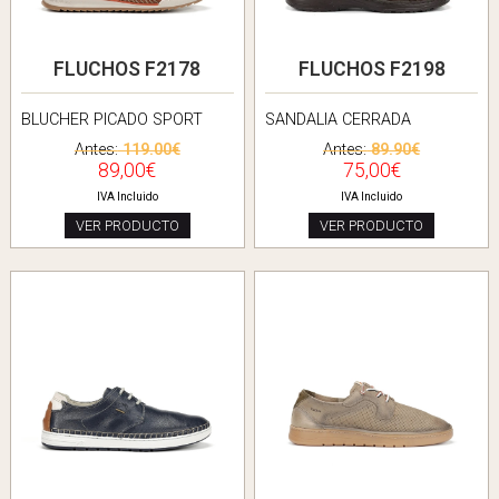
FLUCHOS F2178
FLUCHOS F2198
BLUCHER PICADO SPORT
SANDALIA CERRADA
Antes:
119.00€
Antes:
89.90€
89,00€
75,00€
IVA Incluido
IVA Incluido
VER PRODUCTO
VER PRODUCTO