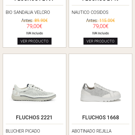
BIO SANDALIA VELCRO
NAUTICO COSIDOS
Antes:
89.90€
Antes:
115.00€
79,00€
79,00€
IVA Incluido
IVA Incluido
VER PRODUCTO
VER PRODUCTO
FLUCHOS 2221
FLUCHOS 1668
BLUCHER PICADO
ABOTINADO REJILLA