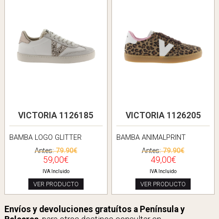
VICTORIA 1126185
VICTORIA 1126205
BAMBA LOGO GLITTER
BAMBA ANIMALPRINT
Antes:
79.90€
Antes:
79.90€
59,00€
49,00€
IVA Incluido
IVA Incluido
VER PRODUCTO
VER PRODUCTO
Envíos y devoluciones gratuítos a Península y