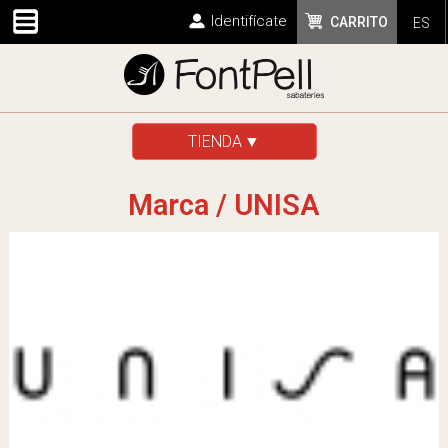
Identifícate
CARRITO
ES
TIENDA
Marca / UNISA