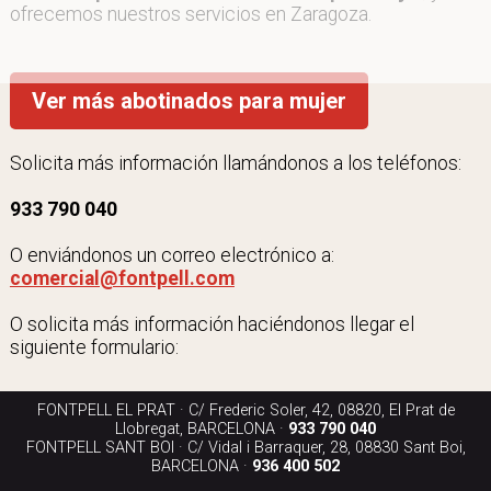
ofrecemos nuestros servicios en Zaragoza.
Ver más abotinados para mujer
Solicita más información llamándonos a los teléfonos:
933 790 040
O enviándonos un correo electrónico a:
comercial@fontpell.com
O solicita más información haciéndonos llegar el
siguiente formulario:
FONTPELL EL PRAT · C/ Frederic Soler, 42, 08820, El Prat de
Llobregat, BARCELONA ·
933 790 040
FONTPELL SANT BOI · C/ Vidal i Barraquer, 28, 08830 Sant Boi,
BARCELONA ·
936 400 502