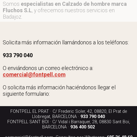
Somos
especialistas en Calzado de hombre marca
Fluchos S.L
, y ofrecemos nuestros servicios en
Badajoz.
Solicita más información llamándonos a los teléfonos:
933 790 040
O enviándonos un correo electrónico a:
comercial@fontpell.com
O solicita más información haciéndonos llegar el
siguiente formulario:
FONTPELL EL PRAT · C/ Frederic Soler, 42, 08820, El Prat de
Llobregat, BARCELONA ·
933 790 040
FONTPELL SANT BOI · C/ Vidal i Barraquer, 28, 08830 Sant Boi,
BARCELONA ·
936 400 502