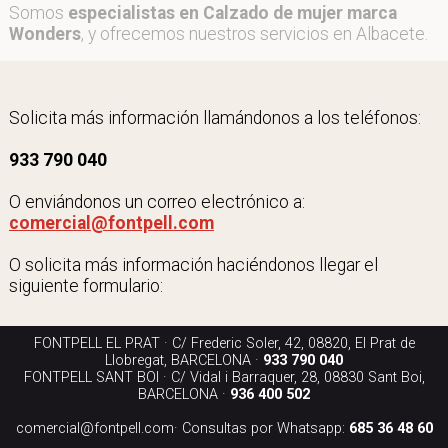
Somos
especialistas en Calzado de mujer marca
Wonders
, y ofrecemos nuestros servicios en Albacete.
Solicita más información llamándonos a los teléfonos:
933 790 040
O enviándonos un correo electrónico a:
comercial@fontpell.com
O solicita más información haciéndonos llegar el
siguiente formulario:
FONTPELL EL PRAT · C/ Frederic Soler, 42, 08820, El Prat de
Llobregat, BARCELONA ·
933 790 040
FONTPELL SANT BOI · C/ Vidal i Barraquer, 28, 08830 Sant Boi,
BARCELONA ·
936 400 502
comercial@fontpell.com
· Consultas por Whatsapp:
685 36 48 60