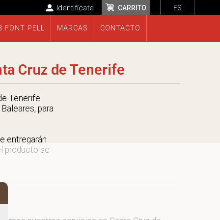
Identifícate
CARRITO
ES
B FONT PELL
MARCAS
CONTACTO
ta Cruz de Tenerife
de Tenerife
 Baleares, para
e entregarán
el producto se