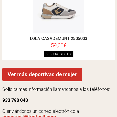
LOLA CASADEMUNT 2505003
59,00€
VER PRODUCTO
Ver más deportivas de mujer
Solicita más información llamándonos a los teléfonos:
933 790 040
O enviándonos un correo electrónico a:
comercial@fontpell.com