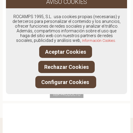
ROCAMPS 1995, S.L. usa cookies propias (necesarias) y
de terceros para personalizar el contenido y los anuncios,
ofrecer funciones de redes sociales y analizar el tráfico.
Además, compartimos información sobre el uso que
haga del sitio web con nuestros partners de redes
sociales, publicidad y análisis web,
Información Cookies.
Aceptar Cookies
Rechazar Cookies
IMAC 858248
Configurar Cookies
59,00€
VER PRODUCTO