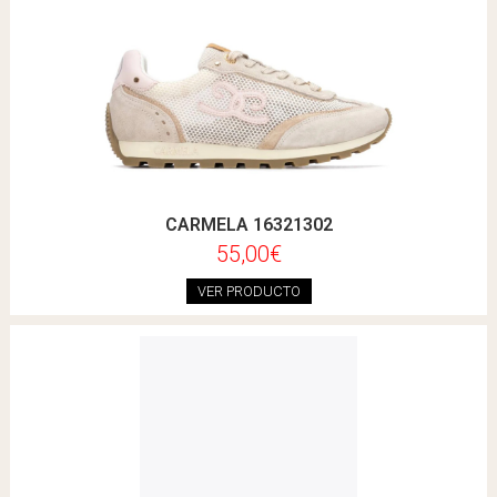
CARMELA 16321302
55,00€
VER PRODUCTO