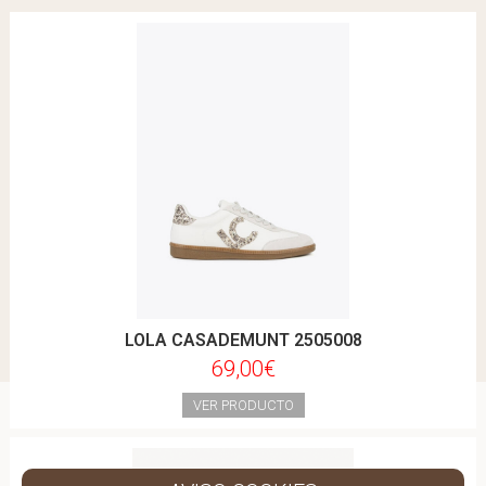
LOLA CASADEMUNT 2505008
69,00€
VER PRODUCTO