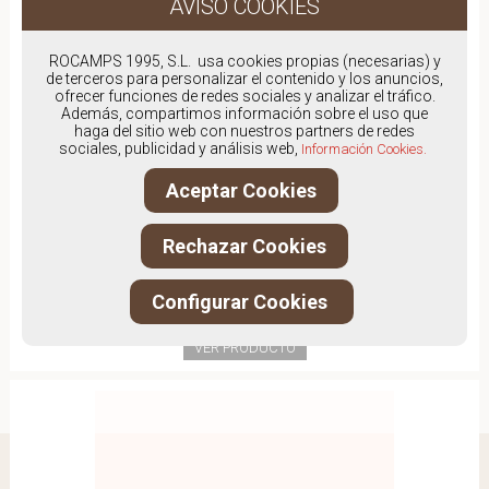
ROCAMPS 1995, S.L. usa cookies propias (necesarias) y
de terceros para personalizar el contenido y los anuncios,
ofrecer funciones de redes sociales y analizar el tráfico.
Además, compartimos información sobre el uso que
haga del sitio web con nuestros partners de redes
sociales, publicidad y análisis web,
Información Cookies.
Aceptar Cookies
Rechazar Cookies
THE HOFF OF BRAND 12661023
Configurar Cookies
79,00€
VER PRODUCTO