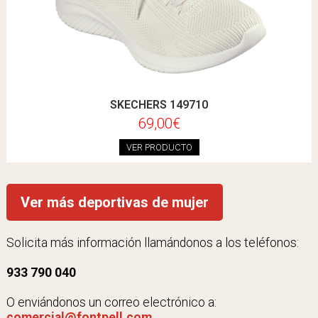
SKECHERS 149710
69,00€
VER PRODUCTO
Ver más deportivas de mujer
Solicita más información llamándonos a los teléfonos:
933 790 040
O enviándonos un correo electrónico a:
comercial@fontpell.com