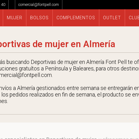
 40
comercial@fontpell.com
MUJER
BOLSOS
COMPLEMENTOS
OUTLET
CLU
ortivas de mujer en Almería
tás buscando Deportivas de mujer en Almería Font Pell te of
uciones gratuítos a Península y Baleares, para otros destino
mercial@fontpell.com.
nvíos a Almería gestionados entre semana se entregarán 
 los pedidos realizados en fin de semana, el producto se envi
nes.