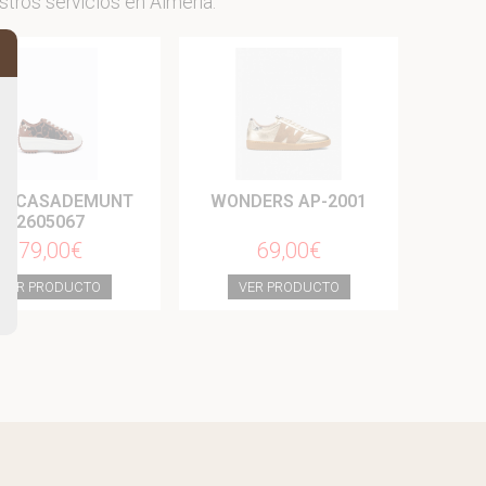
stros servicios en Almería.
LA CASADEMUNT
WONDERS AP-2001
2605067
79,00€
69,00€
VER PRODUCTO
VER PRODUCTO