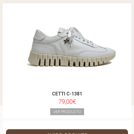
CETTI C-1381
79,00€
VER PRODUCTO