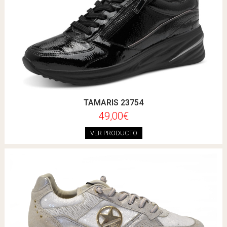
TAMARIS 23754
49,00€
VER PRODUCTO