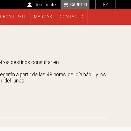
Identifícate
CARRITO
ES
B FONT PELL
MARCAS
CONTACTO
 otros destinos consultar en
rán a partir de las 48 horas, del día hábil, y los
r del lunes.