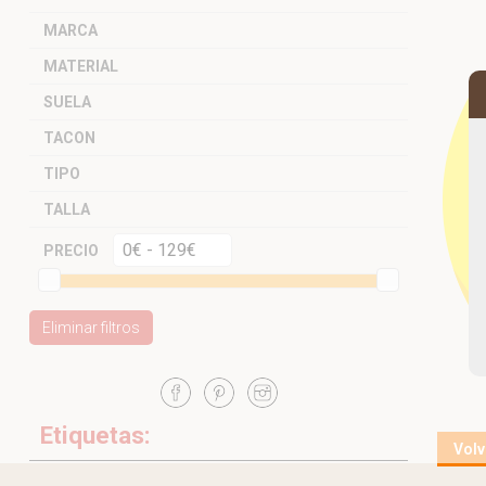
MARCA
MATERIAL
SUELA
TACON
TIPO
TALLA
PRECIO
Eliminar filtros
Etiquetas:
Volv