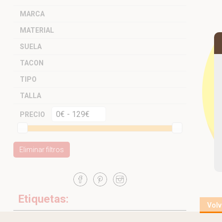
MARCA
MATERIAL
SUELA
TACON
TIPO
TALLA
PRECIO
Eliminar filtros
Etiquetas:
Volv