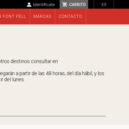
Identifícate
CARRITO
ES
B FONT PELL
MARCAS
CONTACTO
 otros destinos consultar en
rán a partir de las 48 horas, del día hábil, y los
r del lunes.