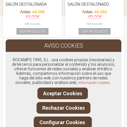
SALÓN DESTALONADA
SALÓN DESTALONADO
Antes:
65.00€
Antes:
69.95€
45,00€
49,00€
IVA Incluido
IVA Incluido
VER PRODUCTO
VER PRODUCTO
ROCAMPS 1995, S.L. usa cookies propias (necesarias) y
de terceros para personalizar el contenido y los anuncios,
ofrecer funciones de redes sociales y analizar el tráfico.
Además, compartimos información sobre el uso que
haga del sitio web con nuestros partners de redes
sociales, publicidad y análisis web,
Información Cookies.
Aceptar Cookies
Rechazar Cookies
Configurar Cookies
DANIELA V 2811
DANIELA V 2427