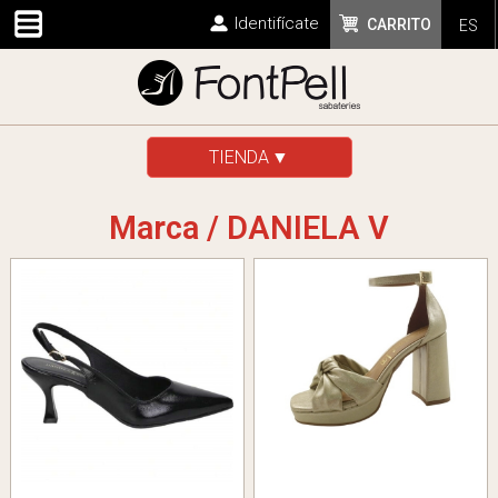
Identifícate
CARRITO
ES
TIENDA
Marca / DANIELA V