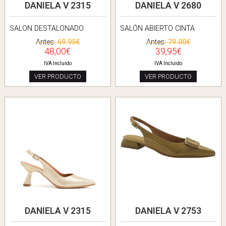
DANIELA V 2315
DANIELA V 2680
SALON DESTALONADO
SALÓN ABIERTO CINTA
Antes:
69.95€
Antes:
79.00€
48,00€
39,95€
IVA Incluido
IVA Incluido
VER PRODUCTO
VER PRODUCTO
DANIELA V 2315
DANIELA V 2753