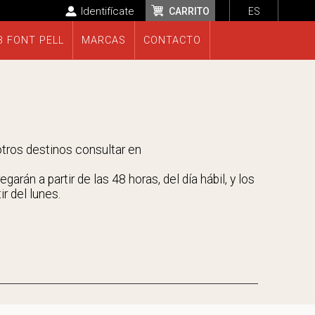
Identifícate
CARRITO
ES
B FONT PELL
MARCAS
CONTACTO
 otros destinos consultar en
rán a partir de las 48 horas, del día hábil, y los
r del lunes.