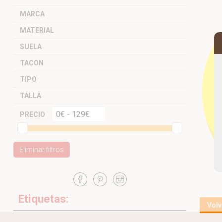
MARCA
MATERIAL
SUELA
TACON
TIPO
TALLA
PRECIO
Eliminar filtros
Etiquetas:
Volv