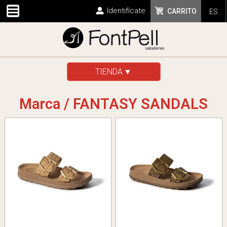
Identifícate
CARRITO
ES
TIENDA
Marca / FANTASY SANDALS