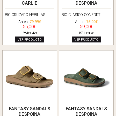
CARLIE
DESPOINA
BIO CRUZADO HEBILLAS
BIO CLÁSICO CONFORT
Antes:
79.99€
Antes:
75.00€
55,00€
59,00€
IVA Incluido
IVA Incluido
VER PRODUCTO
VER PRODUCTO
FANTASY SANDALS
FANTASY SANDALS
DESPOINA
DESPOINA