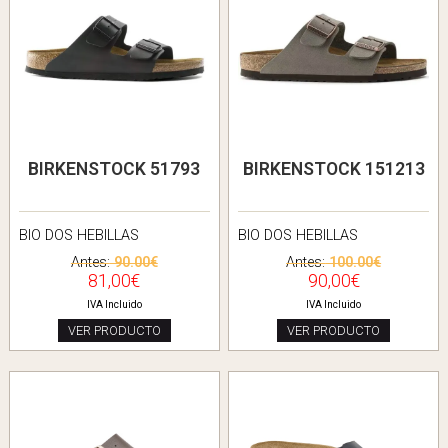
BIRKENSTOCK 51793
BIRKENSTOCK 151213
BIO DOS HEBILLAS
BIO DOS HEBILLAS
Antes:
90.00€
Antes:
100.00€
81,00€
90,00€
IVA Incluido
IVA Incluido
VER PRODUCTO
VER PRODUCTO