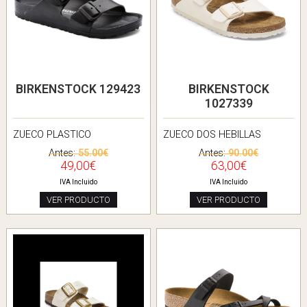
BIRKENSTOCK 129423
BIRKENSTOCK
1027339
ZUECO PLASTICO
ZUECO DOS HEBILLAS
Antes:
55.00€
Antes:
90.00€
49,00€
63,00€
IVA Incluido
IVA Incluido
VER PRODUCTO
VER PRODUCTO