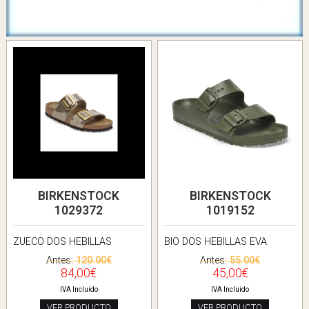
BIRKENSTOCK
BIRKENSTOCK
1029372
1019152
ZUECO DOS HEBILLAS
BIO DOS HEBILLAS EVA
Antes:
120.00€
Antes:
55.00€
84,00€
45,00€
IVA Incluido
IVA Incluido
VER PRODUCTO
VER PRODUCTO