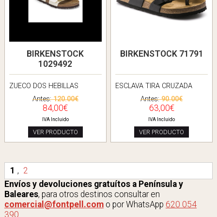
BIRKENSTOCK
BIRKENSTOCK 71791
1029492
ZUECO DOS HEBILLAS
ESCLAVA TIRA CRUZADA
Antes:
120.00€
Antes:
90.00€
84,00€
63,00€
IVA Incluido
IVA Incluido
VER PRODUCTO
VER PRODUCTO
1
,
2
Envíos y devoluciones gratuítos a Península y
Baleares
, para otros destinos consultar en
comercial@fontpell.com
o por WhatsApp
620 054
390