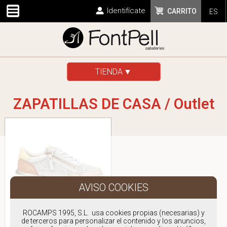
Identifícate
CARRITO
ES
TIENDA
ZAPATILLAS DE CASA / Outlet
CARMELA 16227401
ROCAMPS 1995, S.L. usa cookies propias (necesarias) y
de terceros para personalizar el contenido y los anuncios,